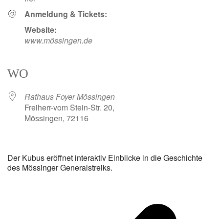
Anmeldung & Tickets:
Website:
www.mössingen.de
WO
Rathaus Foyer Mössingen
Freiherr-vom Stein-Str. 20,
Mössingen, 72116
Der Kubus eröffnet interaktiv Einblicke in die Geschichte
des Mössinger Generalstreiks.
v
B