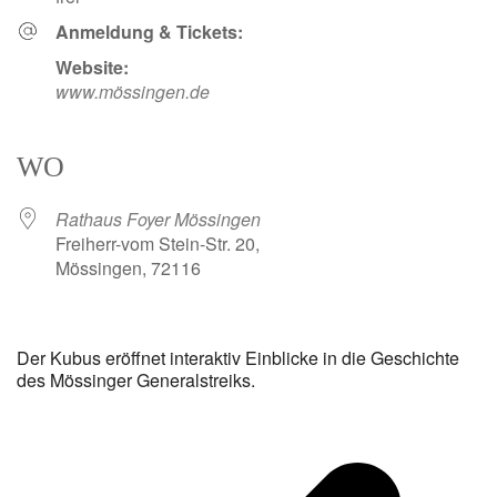
Anmeldung & Tickets:
Website:
www.mössingen.de
WO
Rathaus Foyer Mössingen
Freiherr-vom Stein-Str. 20,
Mössingen, 72116
Der Kubus eröffnet interaktiv Einblicke in die Geschichte
des Mössinger Generalstreiks.
v
B