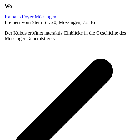
Wo
Rathaus Foyer Mössingen
Freiherr-vom Stein-Str. 20, Mössingen, 72116
Der Kubus eröffnet interaktiv Einblicke in die Geschichte des
Mössinger Generalstreiks.
v
B