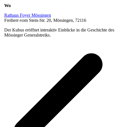
Wo
Rathaus Foyer Mössingen
Freiherr-vom Stein-Str. 20, Mössingen, 72116
Der Kubus eröffnet interaktiv Einblicke in die Geschichte des
Mössinger Generalstreiks.
v
B