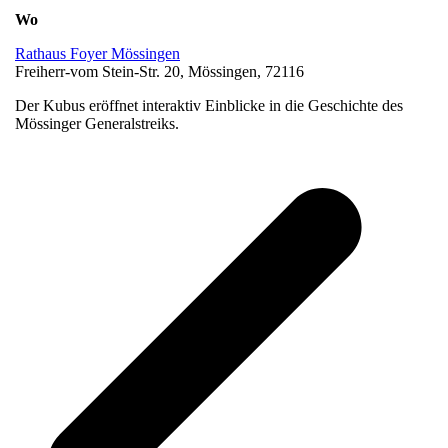
Wo
Rathaus Foyer Mössingen
Freiherr-vom Stein-Str. 20, Mössingen, 72116
Der Kubus eröffnet interaktiv Einblicke in die Geschichte des
Mössinger Generalstreiks.
v
B