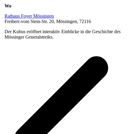
Wo
Rathaus Foyer Mössingen
Freiherr-vom Stein-Str. 20, Mössingen, 72116
Der Kubus eröffnet interaktiv Einblicke in die Geschichte des
Mössinger Generalstreiks.
v
B