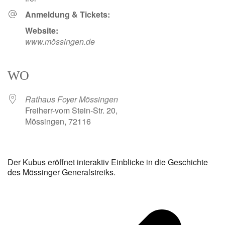
Anmeldung & Tickets:
Website:
www.mössingen.de
WO
Rathaus Foyer Mössingen
Freiherr-vom Stein-Str. 20,
Mössingen, 72116
Der Kubus eröffnet interaktiv Einblicke in die Geschichte
des Mössinger Generalstreiks.
v
B