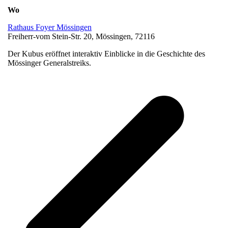
Wo
Rathaus Foyer Mössingen
Freiherr-vom Stein-Str. 20, Mössingen, 72116
Der Kubus eröffnet interaktiv Einblicke in die Geschichte des
Mössinger Generalstreiks.
v
B