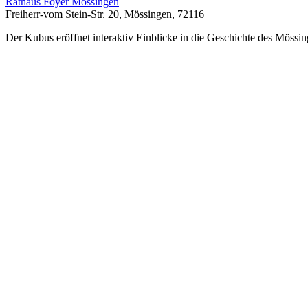
Rathaus Foyer Mössingen
Freiherr-vom Stein-Str. 20, Mössingen, 72116
Der Kubus eröffnet interaktiv Einblicke in die Geschichte des Mössin