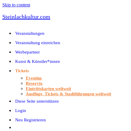
Skip to content
Steinlachkultur.com
Veranstaltungen
Veranstaltung einreichen
Werbepartner
Kunst & Künstler*innen
Tickets
Eventim
Reservix
Eintrittskarten weltweit
Ausflüge, Tickets & Stadtführungen weltweit
Diese Seite unterstützen
Login
Neu Registrieren