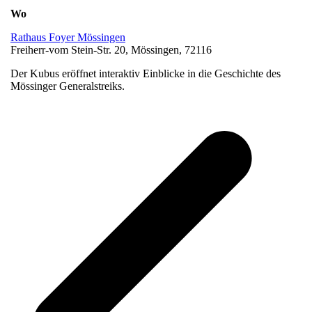
Wo
Rathaus Foyer Mössingen
Freiherr-vom Stein-Str. 20, Mössingen, 72116
Der Kubus eröffnet interaktiv Einblicke in die Geschichte des
Mössinger Generalstreiks.
v
B