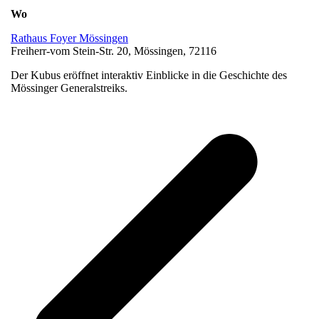
Wo
Rathaus Foyer Mössingen
Freiherr-vom Stein-Str. 20, Mössingen, 72116
Der Kubus eröffnet interaktiv Einblicke in die Geschichte des
Mössinger Generalstreiks.
v
B