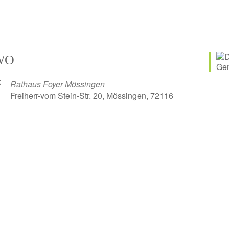
WO
Rathaus Foyer Mössingen
Freiherr-vom Stein-Str. 20, Mössingen, 72116