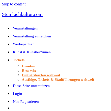
Skip to content
Steinlachkultur.com
Veranstaltungen
Veranstaltung einreichen
Werbepartner
Kunst & Künstler*innen
Tickets
Eventim
Reservix
Eintrittskarten weltweit
Ausflüge, Tickets & Stadtführungen weltweit
Diese Seite unterstützen
Login
Neu Registrieren