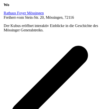
Wo
Rathaus Foyer Mössingen
Freiherr-vom Stein-Str. 20, Mössingen, 72116
Der Kubus eröffnet interaktiv Einblicke in die Geschichte des
Mössinger Generalstreiks.
v
B