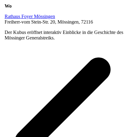
Wo
Rathaus Foyer Mössingen
Freiherr-vom Stein-Str. 20, Mössingen, 72116
Der Kubus eröffnet interaktiv Einblicke in die Geschichte des
Mössinger Generalstreiks.
v
B