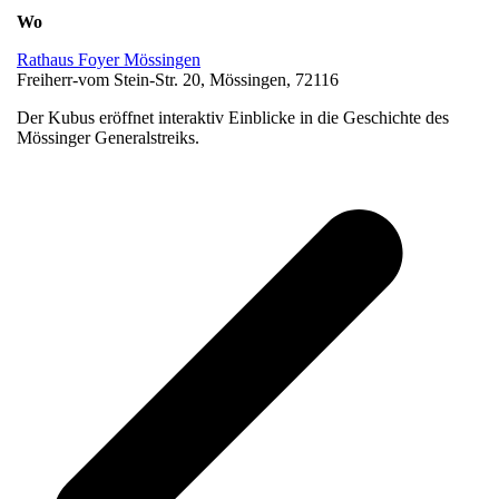
Wo
Rathaus Foyer Mössingen
Freiherr-vom Stein-Str. 20, Mössingen, 72116
Der Kubus eröffnet interaktiv Einblicke in die Geschichte des
Mössinger Generalstreiks.
v
B