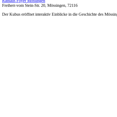
Rathaus Foyer Mössingen
Freiherr-vom Stein-Str. 20, Mössingen, 72116
Der Kubus eröffnet interaktiv Einblicke in die Geschichte des Mössin