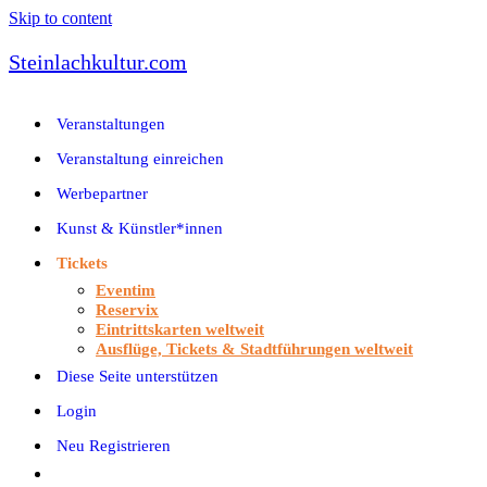
Skip to content
Steinlachkultur.com
Veranstaltungen
Veranstaltung einreichen
Werbepartner
Kunst & Künstler*innen
Tickets
Eventim
Reservix
Eintrittskarten weltweit
Ausflüge, Tickets & Stadtführungen weltweit
Diese Seite unterstützen
Login
Neu Registrieren