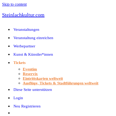
Skip to content
Steinlachkultur.com
Veranstaltungen
Veranstaltung einreichen
Werbepartner
Kunst & Künstler*innen
Tickets
Eventim
Reservix
Eintrittskarten weltweit
Ausflüge, Tickets & Stadtführungen weltweit
Diese Seite unterstützen
Login
Neu Registrieren