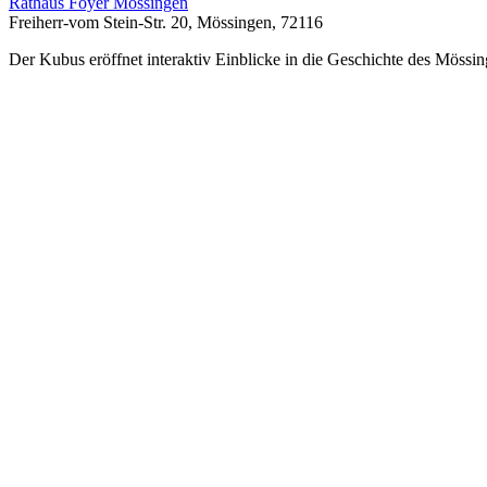
Rathaus Foyer Mössingen
Freiherr-vom Stein-Str. 20, Mössingen, 72116
Der Kubus eröffnet interaktiv Einblicke in die Geschichte des Mössin