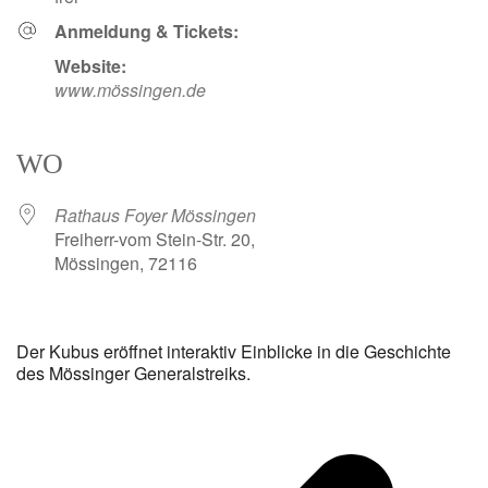
Anmeldung & Tickets:
Website:
www.mössingen.de
WO
Rathaus Foyer Mössingen
Freiherr-vom Stein-Str. 20,
Mössingen, 72116
Der Kubus eröffnet interaktiv Einblicke in die Geschichte
des Mössinger Generalstreiks.
v
B