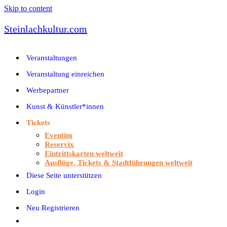
Skip to content
Steinlachkultur.com
Veranstaltungen
Veranstaltung einreichen
Werbepartner
Kunst & Künstler*innen
Tickets
Eventim
Reservix
Eintrittskarten weltweit
Ausflüge, Tickets & Stadtführungen weltweit
Diese Seite unterstützen
Login
Neu Registrieren