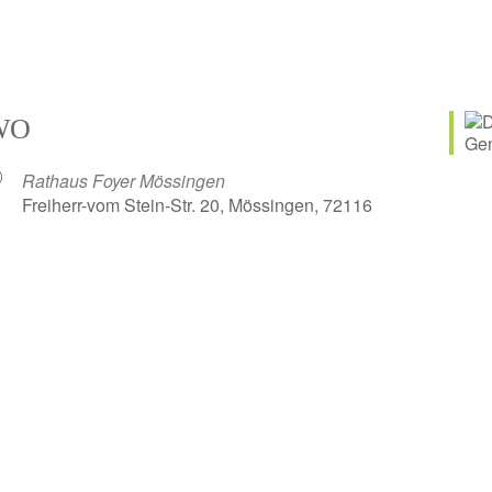
WO
Rathaus Foyer Mössingen
Freiherr-vom Stein-Str. 20, Mössingen, 72116