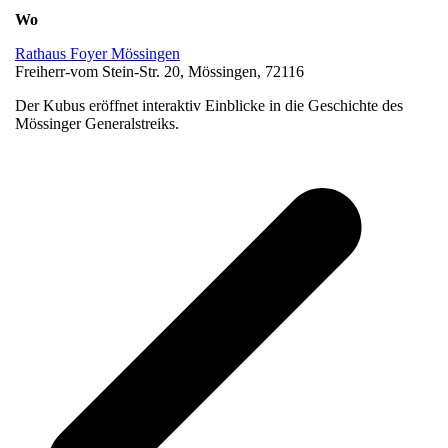
Wo
Rathaus Foyer Mössingen
Freiherr-vom Stein-Str. 20, Mössingen, 72116
Der Kubus eröffnet interaktiv Einblicke in die Geschichte des
Mössinger Generalstreiks.
v
B