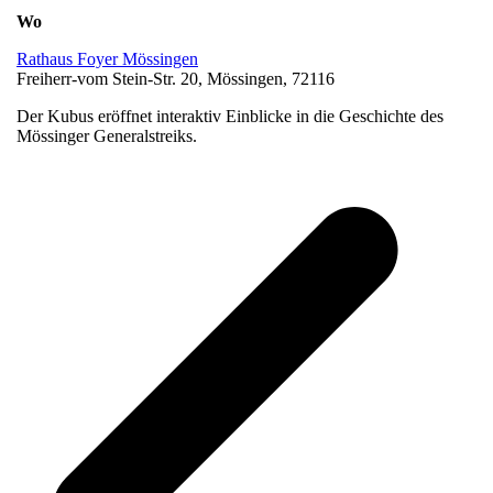
Wo
Rathaus Foyer Mössingen
Freiherr-vom Stein-Str. 20, Mössingen, 72116
Der Kubus eröffnet interaktiv Einblicke in die Geschichte des
Mössinger Generalstreiks.
v
B