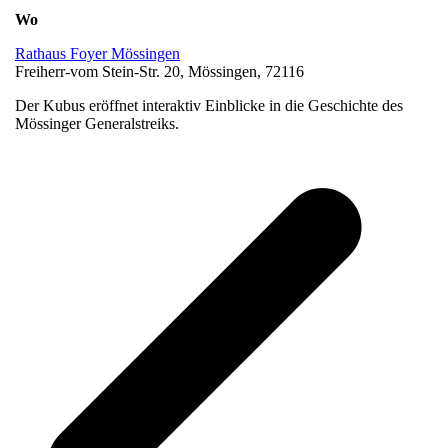
Wo
Rathaus Foyer Mössingen
Freiherr-vom Stein-Str. 20, Mössingen, 72116
Der Kubus eröffnet interaktiv Einblicke in die Geschichte des
Mössinger Generalstreiks.
v
B