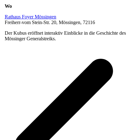
Wo
Rathaus Foyer Mössingen
Freiherr-vom Stein-Str. 20, Mössingen, 72116
Der Kubus eröffnet interaktiv Einblicke in die Geschichte des
Mössinger Generalstreiks.
v
B