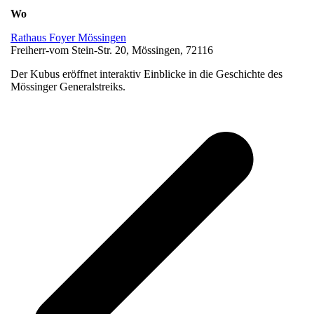
Wo
Rathaus Foyer Mössingen
Freiherr-vom Stein-Str. 20, Mössingen, 72116
Der Kubus eröffnet interaktiv Einblicke in die Geschichte des
Mössinger Generalstreiks.
v
B