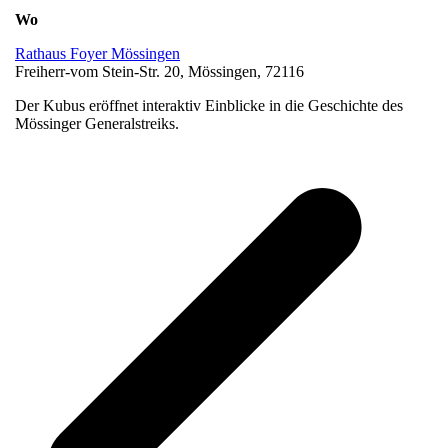
Wo
Rathaus Foyer Mössingen
Freiherr-vom Stein-Str. 20, Mössingen, 72116
Der Kubus eröffnet interaktiv Einblicke in die Geschichte des
Mössinger Generalstreiks.
v
B