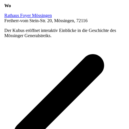
Wo
Rathaus Foyer Mössingen
Freiherr-vom Stein-Str. 20, Mössingen, 72116
Der Kubus eröffnet interaktiv Einblicke in die Geschichte des
Mössinger Generalstreiks.
v
B