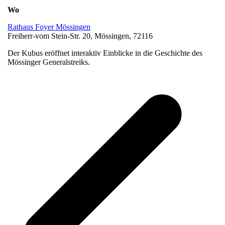
Wo
Rathaus Foyer Mössingen
Freiherr-vom Stein-Str. 20, Mössingen, 72116
Der Kubus eröffnet interaktiv Einblicke in die Geschichte des
Mössinger Generalstreiks.
v
B