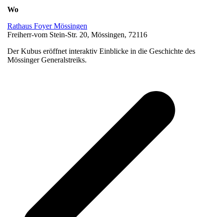
Wo
Rathaus Foyer Mössingen
Freiherr-vom Stein-Str. 20, Mössingen, 72116
Der Kubus eröffnet interaktiv Einblicke in die Geschichte des
Mössinger Generalstreiks.
v
B