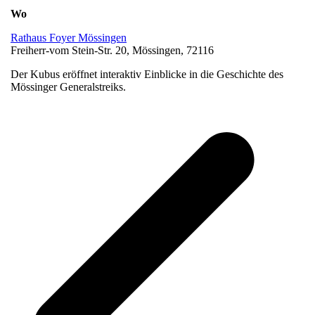
Wo
Rathaus Foyer Mössingen
Freiherr-vom Stein-Str. 20, Mössingen, 72116
Der Kubus eröffnet interaktiv Einblicke in die Geschichte des
Mössinger Generalstreiks.
v
B