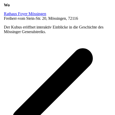
Wo
Rathaus Foyer Mössingen
Freiherr-vom Stein-Str. 20, Mössingen, 72116
Der Kubus eröffnet interaktiv Einblicke in die Geschichte des
Mössinger Generalstreiks.
v
B