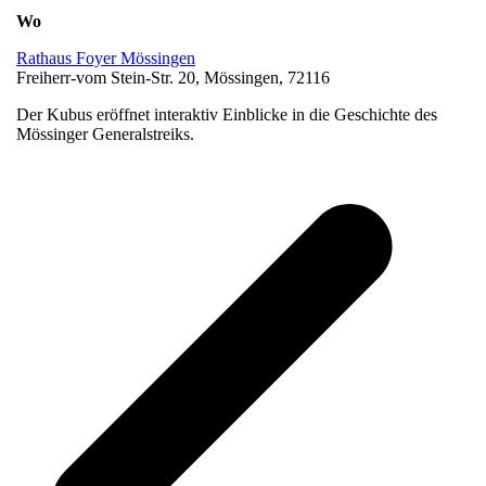
Wo
Rathaus Foyer Mössingen
Freiherr-vom Stein-Str. 20, Mössingen, 72116
Der Kubus eröffnet interaktiv Einblicke in die Geschichte des
Mössinger Generalstreiks.
v
B