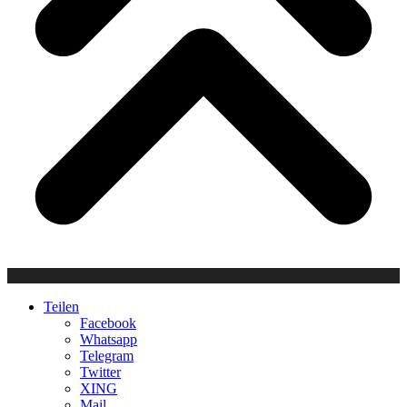
Teilen
Facebook
Whatsapp
Telegram
Twitter
XING
Mail