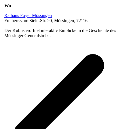
Wo
Rathaus Foyer Mössingen
Freiherr-vom Stein-Str. 20, Mössingen, 72116
Der Kubus eröffnet interaktiv Einblicke in die Geschichte des
Mössinger Generalstreiks.
v
B