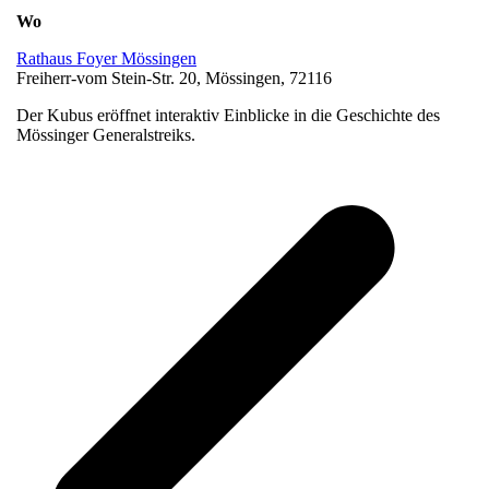
Wo
Rathaus Foyer Mössingen
Freiherr-vom Stein-Str. 20, Mössingen, 72116
Der Kubus eröffnet interaktiv Einblicke in die Geschichte des
Mössinger Generalstreiks.
v
B