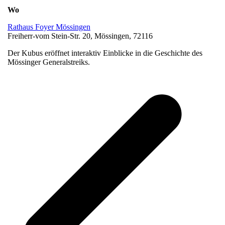
Wo
Rathaus Foyer Mössingen
Freiherr-vom Stein-Str. 20, Mössingen, 72116
Der Kubus eröffnet interaktiv Einblicke in die Geschichte des
Mössinger Generalstreiks.
v
B