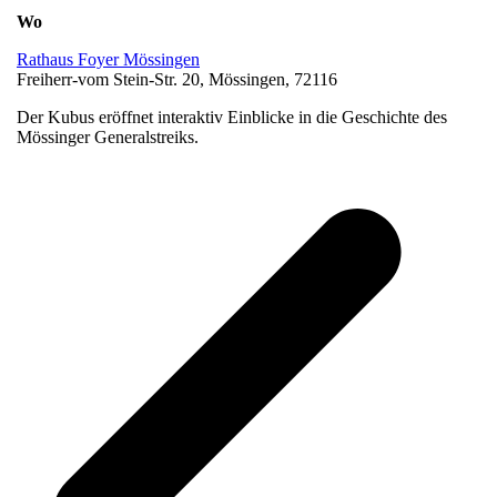
Wo
Rathaus Foyer Mössingen
Freiherr-vom Stein-Str. 20, Mössingen, 72116
Der Kubus eröffnet interaktiv Einblicke in die Geschichte des
Mössinger Generalstreiks.
v
B