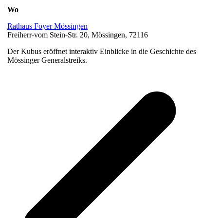
Wo
Rathaus Foyer Mössingen
Freiherr-vom Stein-Str. 20, Mössingen, 72116
Der Kubus eröffnet interaktiv Einblicke in die Geschichte des
Mössinger Generalstreiks.
v
B