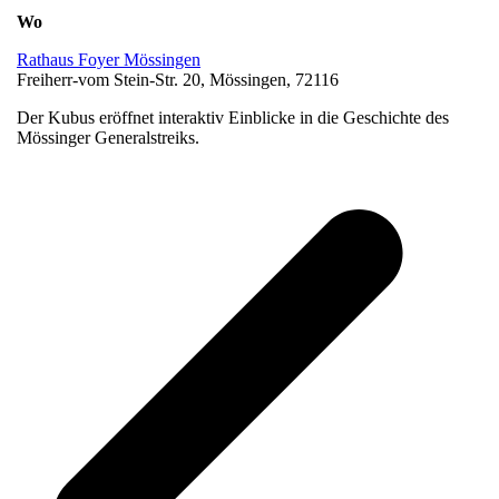
Wo
Rathaus Foyer Mössingen
Freiherr-vom Stein-Str. 20, Mössingen, 72116
Der Kubus eröffnet interaktiv Einblicke in die Geschichte des
Mössinger Generalstreiks.
v
B