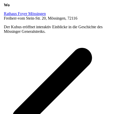
Wo
Rathaus Foyer Mössingen
Freiherr-vom Stein-Str. 20, Mössingen, 72116
Der Kubus eröffnet interaktiv Einblicke in die Geschichte des
Mössinger Generalstreiks.
v
B