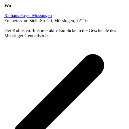
Wo
Rathaus Foyer Mössingen
Freiherr-vom Stein-Str. 20, Mössingen, 72116
Der Kubus eröffnet interaktiv Einblicke in die Geschichte des
Mössinger Generalstreiks.
v
B