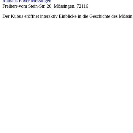
Rathaus Foyer Mössingen
Freiherr-vom Stein-Str. 20, Mössingen, 72116
Der Kubus eröffnet interaktiv Einblicke in die Geschichte des Mössin