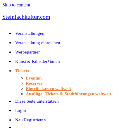
Skip to content
Steinlachkultur.com
Veranstaltungen
Veranstaltung einreichen
Werbepartner
Kunst & Künstler*innen
Tickets
Eventim
Reservix
Eintrittskarten weltweit
Ausflüge, Tickets & Stadtführungen weltweit
Diese Seite unterstützen
Login
Neu Registrieren