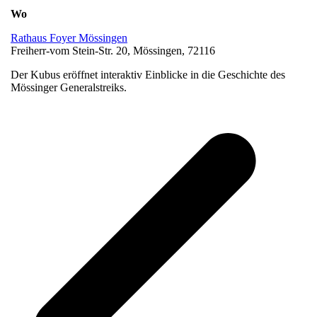
Wo
Rathaus Foyer Mössingen
Freiherr-vom Stein-Str. 20, Mössingen, 72116
Der Kubus eröffnet interaktiv Einblicke in die Geschichte des
Mössinger Generalstreiks.
v
B