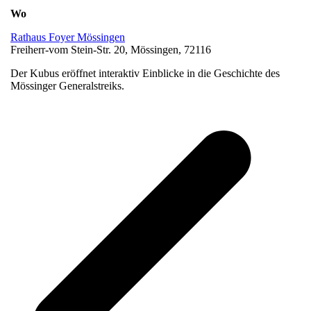
Wo
Rathaus Foyer Mössingen
Freiherr-vom Stein-Str. 20, Mössingen, 72116
Der Kubus eröffnet interaktiv Einblicke in die Geschichte des
Mössinger Generalstreiks.
v
B