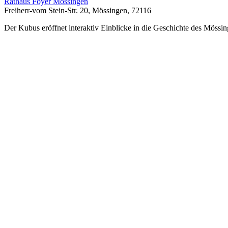
Rathaus Foyer Mössingen
Freiherr-vom Stein-Str. 20, Mössingen, 72116
Der Kubus eröffnet interaktiv Einblicke in die Geschichte des Mössin