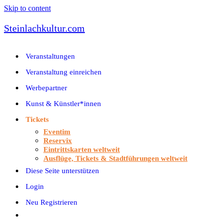
Skip to content
Steinlachkultur.com
Veranstaltungen
Veranstaltung einreichen
Werbepartner
Kunst & Künstler*innen
Tickets
Eventim
Reservix
Eintrittskarten weltweit
Ausflüge, Tickets & Stadtführungen weltweit
Diese Seite unterstützen
Login
Neu Registrieren