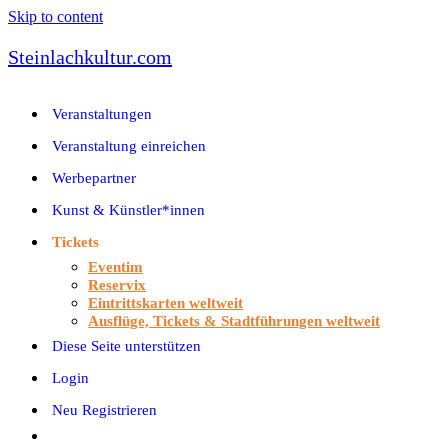
Skip to content
Steinlachkultur.com
Veranstaltungen
Veranstaltung einreichen
Werbepartner
Kunst & Künstler*innen
Tickets
Eventim
Reservix
Eintrittskarten weltweit
Ausflüge, Tickets & Stadtführungen weltweit
Diese Seite unterstützen
Login
Neu Registrieren