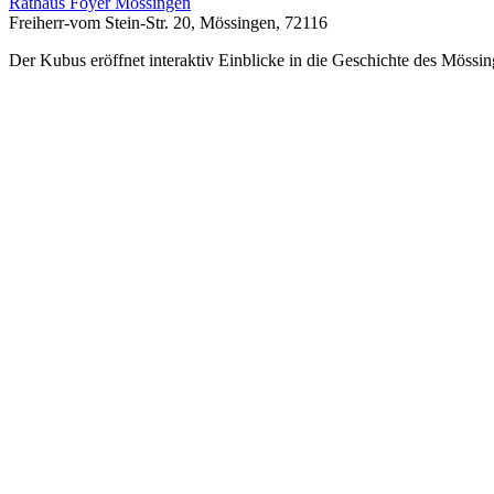
Rathaus Foyer Mössingen
Freiherr-vom Stein-Str. 20, Mössingen, 72116
Der Kubus eröffnet interaktiv Einblicke in die Geschichte des Mössin