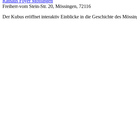
Rathaus Foyer Mössingen
Freiherr-vom Stein-Str. 20, Mössingen, 72116
Der Kubus eröffnet interaktiv Einblicke in die Geschichte des Mössin