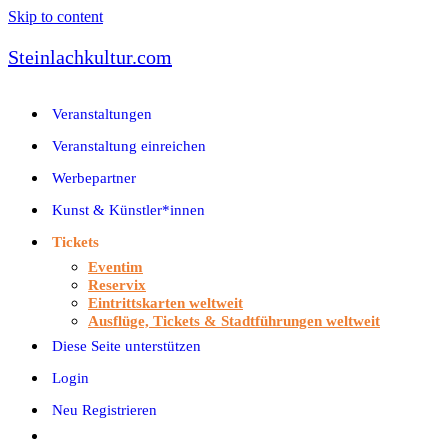
Skip to content
Steinlachkultur.com
Veranstaltungen
Veranstaltung einreichen
Werbepartner
Kunst & Künstler*innen
Tickets
Eventim
Reservix
Eintrittskarten weltweit
Ausflüge, Tickets & Stadtführungen weltweit
Diese Seite unterstützen
Login
Neu Registrieren