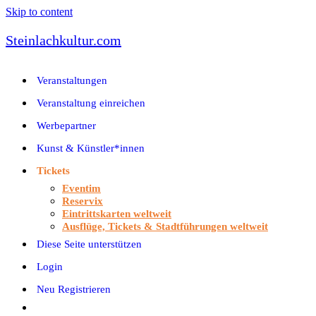
Skip to content
Steinlachkultur.com
Veranstaltungen
Veranstaltung einreichen
Werbepartner
Kunst & Künstler*innen
Tickets
Eventim
Reservix
Eintrittskarten weltweit
Ausflüge, Tickets & Stadtführungen weltweit
Diese Seite unterstützen
Login
Neu Registrieren