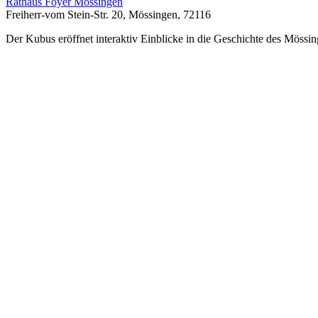
Rathaus Foyer Mössingen
Freiherr-vom Stein-Str. 20, Mössingen, 72116
Der Kubus eröffnet interaktiv Einblicke in die Geschichte des Mössin