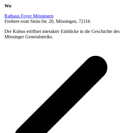
Wo
Rathaus Foyer Mössingen
Freiherr-vom Stein-Str. 20, Mössingen, 72116
Der Kubus eröffnet interaktiv Einblicke in die Geschichte des
Mössinger Generalstreiks.
v
B