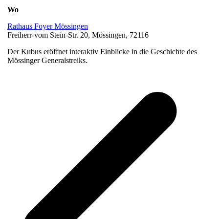
Wo
Rathaus Foyer Mössingen
Freiherr-vom Stein-Str. 20, Mössingen, 72116
Der Kubus eröffnet interaktiv Einblicke in die Geschichte des
Mössinger Generalstreiks.
v
B