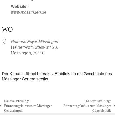
Website:
www.mössingen.de
WO
Rathaus Foyer Mössingen
Freiherr-vom Stein-Str. 20,
Mössingen, 72116
Der Kubus eröffnet interaktiv Einblicke in die Geschichte des
Mössinger Generalstreiks.
Dauerausstellung:
Dauerausstellung:
Erinnerungskubus zum Mössinger
Erinnerungskubus zum Mössinger
vorheriger
Nächster
Generalstreik
Generalstreik
Beitrag:
Beitrag: