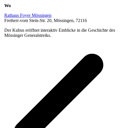
Wo
Rathaus Foyer Mössingen
Freiherr-vom Stein-Str. 20, Mössingen, 72116
Der Kubus eröffnet interaktiv Einblicke in die Geschichte des
Mössinger Generalstreiks.
v
B